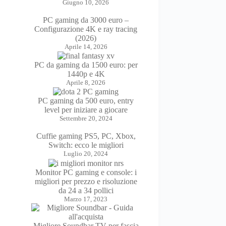
Giugno 10, 2026
PC gaming da 3000 euro –
Configurazione 4K e ray tracing
(2026)
Aprile 14, 2026
PC da gaming da 1500 euro: per
1440p e 4K
Aprile 8, 2026
PC gaming da 500 euro, entry
level per iniziare a giocare
Settembre 20, 2024
Cuffie gaming PS5, PC, Xbox,
Switch: ecco le migliori
Luglio 20, 2024
Monitor PC gaming e console: i
migliori per prezzo e risoluzione
da 24 a 34 pollici
Marzo 17, 2023
Migliore Soundbar TV per fascia