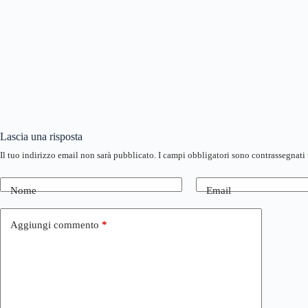
Lascia una risposta
Il tuo indirizzo email non sarà pubblicato.
I campi obbligatori sono contrassegnati
Nome
Email
Aggiungi commento
*