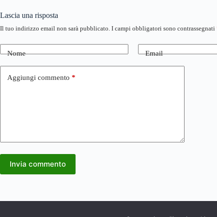
Lascia una risposta
Il tuo indirizzo email non sarà pubblicato.
I campi obbligatori sono contrassegnati
Nome
Email
Aggiungi commento
*
Invia commento