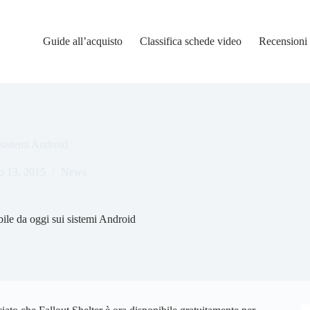
Guide all’acquisto
Classifica schede video
Recensioni
 sistemi Android
o 13, 2015
News
bile da oggi sui sistemi Android