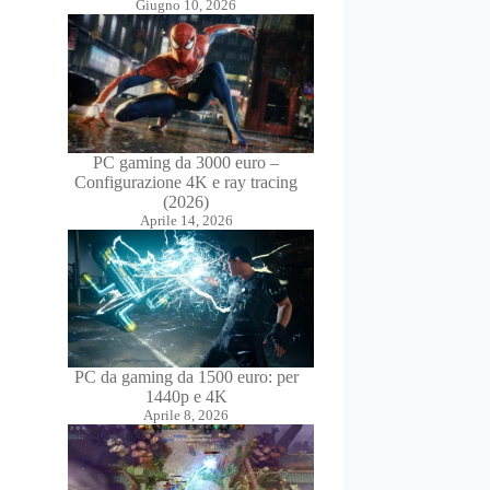
Giugno 10, 2026
PC gaming da 3000 euro –
Configurazione 4K e ray tracing
(2026)
Aprile 14, 2026
PC da gaming da 1500 euro: per
1440p e 4K
Aprile 8, 2026