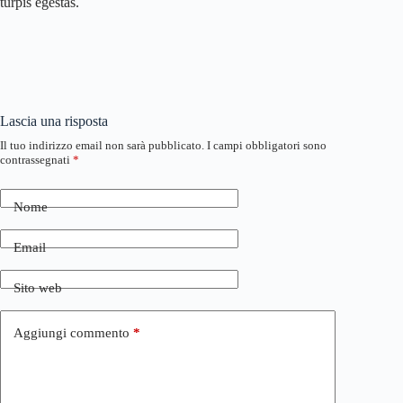
turpis egestas.
Lascia una risposta
Il tuo indirizzo email non sarà pubblicato.
I campi obbligatori sono
contrassegnati
*
Nome
Email
Sito web
Aggiungi commento
*