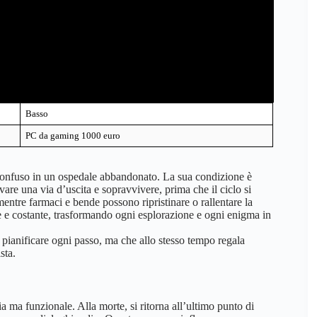
Basso
PC da gaming 1000 euro
e confuso in un ospedale abbandonato. La sua condizione è
vare una via d’uscita e sopravvivere, prima che il ciclo si
mentre farmaci e bende possono ripristinare o rallentare la
e e costante, trasformando ogni esplorazione e ogni enigma in
 a pianificare ogni passo, ma che allo stesso tempo regala
sta.
 ma funzionale. Alla morte, si ritorna all’ultimo punto di