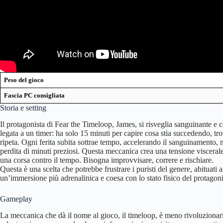
Peso del gioco
Fascia PC consigliata
Storia e setting
Il protagonista di Fear the Timeloop, James, si risveglia sanguinante 
legata a un timer: ha solo 15 minuti per capire cosa stia succedendo, tro
ripeta. Ogni ferita subita sottrae tempo, accelerando il sanguinamento, 
perdita di minuti preziosi. Questa meccanica crea una tensione visceral
una corsa contro il tempo. Bisogna improvvisare, correre e rischiare.
Questa è una scelta che potrebbe frustrare i puristi del genere, abituati
un’immersione più adrenalinica e coesa con lo stato fisico del protagoni
Gameplay
La meccanica che dà il nome al gioco, il timeloop, è meno rivoluzionaria