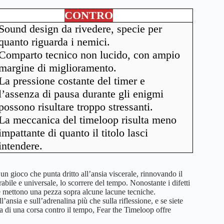
CONTRO
Sound design da rivedere, specie per
quanto riguarda i nemici.
Comparto tecnico non lucido, con ampio
margine di miglioramento.
La pressione costante del timer e
l’assenza di pausa durante gli enigmi
possono risultare troppo stressanti.
La meccanica del timeloop risulta meno
impattante di quanto il titolo lasci
intendere.
n gioco che punta dritto all’ansia viscerale, rinnovando il
bile e universale, lo scorrere del tempo. Nonostante i difetti
 e mettono una pezza sopra alcune lacune tecniche.
’ansia e sull’adrenalina più che sulla riflessione, e se siete
da di una corsa contro il tempo, Fear the Timeloop offre