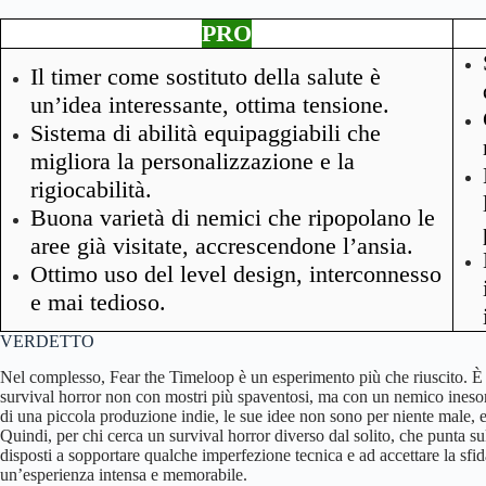
PRO
Il timer come sostituto della salute è
un’idea interessante, ottima tensione.
Sistema di abilità equipaggiabili che
migliora la personalizzazione e la
rigiocabilità.
Buona varietà di nemici che ripopolano le
aree già visitate, accrescendone l’ansia.
Ottimo uso del level design, interconnesso
e mai tedioso.
VERDETTO
Nel complesso, Fear the Timeloop è un esperimento più che riuscito. È u
survival horror non con mostri più spaventosi, ma con un nemico inesora
di una piccola produzione indie, le sue idee non sono per niente male,
Quindi, per chi cerca un survival horror diverso dal solito, che punta sull
disposti a sopportare qualche imperfezione tecnica e ad accettare la sfi
un’esperienza intensa e memorabile.