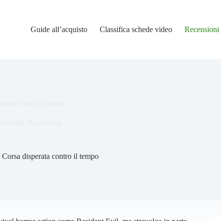
Guide all’acquisto
Classifica schede video
Recensioni
erata contro il tempo
Articoli
,
Recensioni
 Corsa disperata contro il tempo