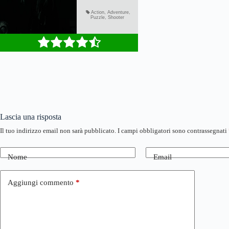
Lascia una risposta
Il tuo indirizzo email non sarà pubblicato.
I campi obbligatori sono contrassegnati
Nome
Email
Aggiungi commento
*