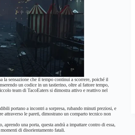
a la sensazione che il tempo continui a scorrere, poiché il
serendo un codice in un tastierino, oltre al fattore tempo,
iccolo team di TacoEaters si dimostra attivo e reattivo nel
ibili portano a incontri a sorpresa, rubando minuti preziosi, e
dere attraverso le pareti, dimostrano un comparto tecnico non
so, aprendo una porta, questa andrà a impattare contro di essa,
 momenti di disorientamento fatali.