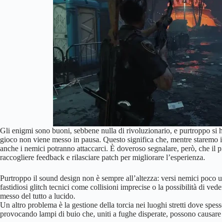
Gli enigmi sono buoni, sebbene nulla di rivoluzionario, e purtroppo si h
gioco non viene messo in pausa. Questo significa che, mentre staremo in
anche i nemici potranno attaccarci. È doveroso segnalare, però, che il p
raccogliere feedback e rilasciare patch per migliorare l’esperienza.
Purtroppo il sound design non è sempre all’altezza: versi nemici poco ud
fastidiosi glitch tecnici come collisioni imprecise o la possibilità di ve
messo del tutto a lucido.
Un altro problema è la gestione della torcia nei luoghi stretti dove spes
provocando lampi di buio che, uniti a fughe disperate, possono causare