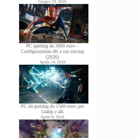
Giugno 10, 2026
PC gaming da 3000 euro –
Configurazione 4K e ray tracing
(2026)
Aprile 14, 2026
PC da gaming da 1500 euro: per
1440p e 4K
Aprile 8, 2026