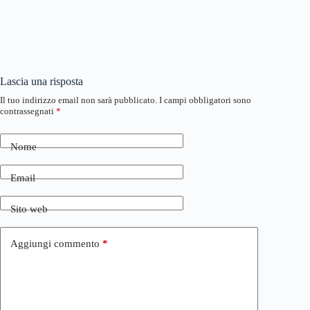
Lascia una risposta
Il tuo indirizzo email non sarà pubblicato.
I campi obbligatori sono
contrassegnati
*
Nome
Email
Sito web
Aggiungi commento
*