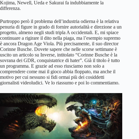
Kojima, Newell, Ueda e Sakurai fa indubbiamente la
differenza.
Purtroppo però il problema dell’industria odierna è la relativa
penuria di figure in grado di fornire autorialità e direzione a un
progetto, almeno negli studi tripla A occidentali. E, mi spiace
continuare a rigirare il dito nella piaga, ma l’esempio supremo
è ancora Dragon Age Viola. Più precisamente, il suo director
Corinne Busche. Dovete sapere che nelle scorse settimane è
uscito un articolo su Inverse, intitolato “Corinne Busche è la
sovrana dei GDR, conquistatrice di hater”. Già il titolo è tutto
un programma. E grazie ad esso riusciamo non solo a
comprendere come mai il gioco abbia floppato, ma anche il
motivo per cui nessuno si fidi ormai più dei cosiddetti
giornalisti videoludici. Ve lo riassumo e poi lo commentiamo.