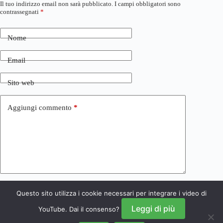
Il tuo indirizzo email non sarà pubblicato.
I campi obbligatori sono
contrassegnati
*
Nome
Email
Sito web
Aggiungi commento
*
Questo sito utilizza i cookie necessari per integrare i video di
Invia commento
Leggi di più
YouTube. Dai il consenso?