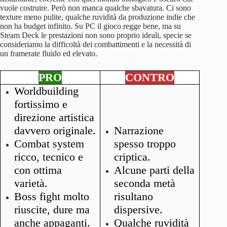
vuole costruire. Però non manca qualche sbavatura. Ci sono
texture meno pulite, qualche ruvidità da produzione indie che
non ha budget infinito. Su PC il gioco regge bene, ma su
Steam Deck le prestazioni non sono proprio ideali, specie se
consideriamo la difficoltà dei combattimenti e la necessità di
un framerate fluido ed elevato.
PRO
CONTRO
Worldbuilding
fortissimo e
direzione artistica
davvero originale.
Narrazione
Combat system
spesso troppo
ricco, tecnico e
criptica.
con ottima
Alcune parti della
varietà.
seconda metà
Boss fight molto
risultano
riuscite, dure ma
dispersive.
anche appaganti.
Qualche ruvidità