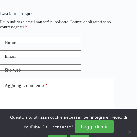
Lascia una risposta
Il tuo indirizzo email non sarà pubblicato.
I campi obbligatori sono
contrassegnati
*
Nome
Email
Sito web
Aggiungi commento
*
Questo sito utilizza i cookie necessari per integrare i video di
Leggi di più
YouTube. Dai il consenso?