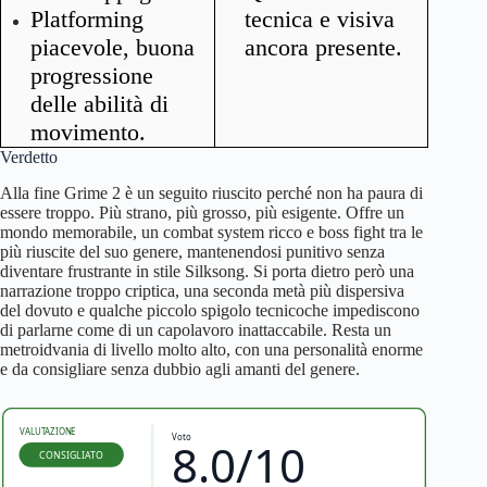
Platforming
tecnica e visiva
piacevole, buona
ancora presente.
progressione
delle abilità di
movimento.
Verdetto
Alla fine Grime 2 è un seguito riuscito perché non ha paura di
essere troppo. Più strano, più grosso, più esigente. Offre un
mondo memorabile, un combat system ricco e boss fight tra le
più riuscite del suo genere, mantenendosi punitivo senza
diventare frustrante in stile Silksong. Si porta dietro però una
narrazione troppo criptica, una seconda metà più dispersiva
del dovuto e qualche piccolo spigolo tecnicoche impediscono
di parlarne come di un capolavoro inattaccabile. Resta un
metroidvania di livello molto alto, con una personalità enorme
e da consigliare senza dubbio agli amanti del genere.
VALUTAZIONE
Voto
8.0/10
CONSIGLIATO