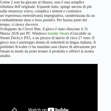
Grime 2 non ha giocato al ribasso, non è una semplice
rifinitura dell’originale. Espande tutto, spinge ancora di più
sulla stranezza visiva, complica i sistemi e costruisce
un’esperienza metroidvania impegnativa, caratterizzata da un
combattimento duro e boss punitivi. Per buona parte del
tempo, ci riesce davvero.
Sviluppato da Clover Bite, il gioco è stato rilasciato il 31
Marzo 2026 per PC Windows
tramite Steam
(Giocabile su
Steam Deck) e PS5, a un prezzo di lancio di circa 27 euro. Il
gioco non è purtroppo dotato di sottotitoli in lingua italiana. Il
publisher Kwalee ci ha mandato una chiave di attivazione per
Steam in modo da poter testare il prodotto e offrirvi la nostra
analisi.