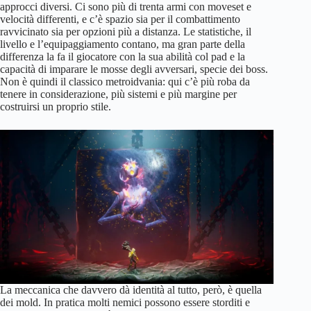
approcci diversi. Ci sono più di trenta armi con moveset e
velocità differenti, e c’è spazio sia per il combattimento
ravvicinato sia per opzioni più a distanza. Le statistiche, il
livello e l’equipaggiamento contano, ma gran parte della
differenza la fa il giocatore con la sua abilità col pad e la
capacità di imparare le mosse degli avversari, specie dei boss.
Non è quindi il classico metroidvania: qui c’è più roba da
tenere in considerazione, più sistemi e più margine per
costruirsi un proprio stile.
La meccanica che davvero dà identità al tutto, però, è quella
dei mold. In pratica molti nemici possono essere storditi e