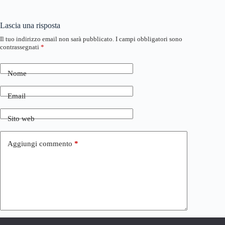
Lascia una risposta
Il tuo indirizzo email non sarà pubblicato.
I campi obbligatori sono
contrassegnati
*
Nome
Email
Sito web
Aggiungi commento
*