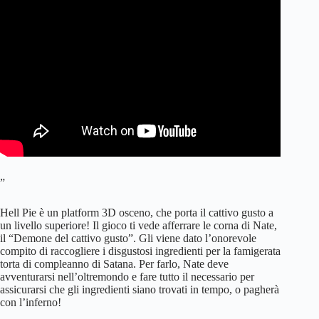
”
Hell Pie è un platform 3D osceno, che porta il cattivo gusto a
un livello superiore! Il gioco ti vede afferrare le corna di Nate,
il “Demone del cattivo gusto”. Gli viene dato l’onorevole
compito di raccogliere i disgustosi ingredienti per la famigerata
torta di compleanno di Satana. Per farlo, Nate deve
avventurarsi nell’oltremondo e fare tutto il necessario per
assicurarsi che gli ingredienti siano trovati in tempo, o pagherà
con l’inferno!