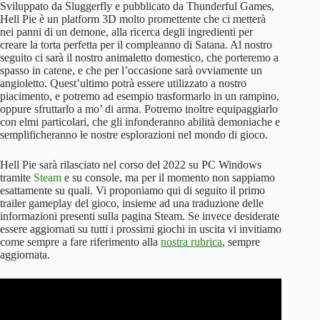
Sviluppato da Sluggerfly e pubblicato da Thunderful Games,
Hell Pie è un platform 3D molto promettente che ci metterà
nei panni di un demone, alla ricerca degli ingredienti per
creare la torta perfetta per il compleanno di Satana. Al nostro
seguito ci sarà il nostro animaletto domestico, che porteremo a
spasso in catene, e che per l’occasione sarà ovviamente un
angioletto. Quest’ultimo potrà essere utilizzato a nostro
piacimento, e potremo ad esempio trasformarlo in un rampino,
oppure sfruttarlo a mo’ di arma. Potremo inoltre equipaggiarlo
con elmi particolari, che gli infonderanno abilità demoniache e
semplificheranno le nostre esplorazioni nel mondo di gioco.
Hell Pie sarà rilasciato nel corso del 2022 su PC Windows
tramite
Steam
e su console, ma per il momento non sappiamo
esattamente su quali. Vi proponiamo qui di seguito il primo
trailer gameplay del gioco, insieme ad una traduzione delle
informazioni presenti sulla pagina Steam. Se invece desiderate
essere aggiornati su tutti i prossimi giochi in uscita vi invitiamo
come sempre a fare riferimento alla
nostra rubrica
, sempre
aggiornata.