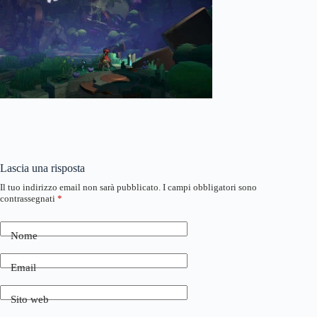
Lascia una risposta
Il tuo indirizzo email non sarà pubblicato.
I campi obbligatori sono
contrassegnati
*
Nome
Email
Sito web