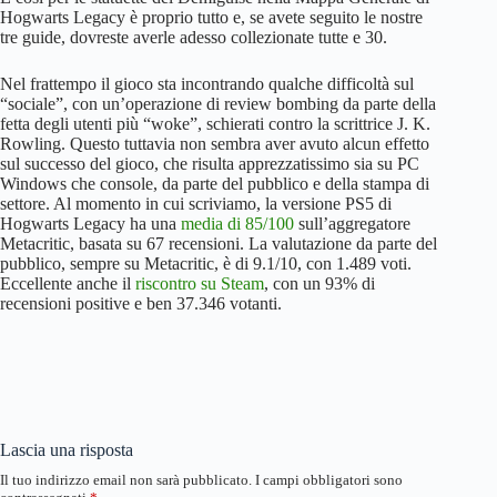
Hogwarts Legacy è proprio tutto e, se avete seguito le nostre
tre guide, dovreste averle adesso collezionate tutte e 30.
Nel frattempo il gioco sta incontrando qualche difficoltà sul
“sociale”, con un’operazione di review bombing da parte della
fetta degli utenti più “woke”, schierati contro la scrittrice J. K.
Rowling. Questo tuttavia non sembra aver avuto alcun effetto
sul successo del gioco, che risulta apprezzatissimo sia su PC
Windows che console, da parte del pubblico e della stampa di
settore. Al momento in cui scriviamo, la versione PS5 di
Hogwarts Legacy ha una
media di 85/100
sull’aggregatore
Metacritic, basata su 67 recensioni. La valutazione da parte del
pubblico, sempre su Metacritic, è di 9.1/10, con 1.489 voti.
Eccellente anche il
riscontro su Steam
, con un 93% di
recensioni positive e ben 37.346 votanti.
Lascia una risposta
Il tuo indirizzo email non sarà pubblicato.
I campi obbligatori sono