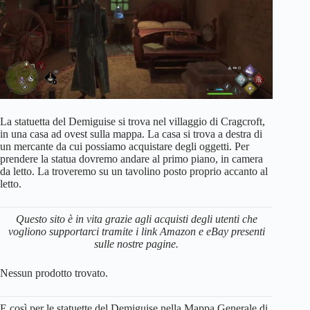
La statuetta del Demiguise si trova nel villaggio di Cragcroft,
in una casa ad ovest sulla mappa. La casa si trova a destra di
un mercante da cui possiamo acquistare degli oggetti. Per
prendere la statua dovremo andare al primo piano, in camera
da letto. La troveremo su un tavolino posto proprio accanto al
letto.
Questo sito è in vita grazie agli acquisti degli utenti che
vogliono supportarci tramite i link Amazon e eBay presenti
sulle nostre pagine.
Nessun prodotto trovato.
E così per le statuette del Demiguise nella Mappa Generale di