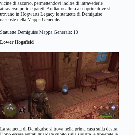
vicine di azzurro, permettendovi inoltre di intravederle
attraverso porte e pareti. Andiamo allora a scoprire dove si
trovano in Hogwarts Legacy le statuette di Demiguise
nascoste nella Mappa Generale.
Statuette Demiguise Mappa Generale: 10
Lower Hogsfield
La statuetta di Demiguise si trova nella prima casa sulla destra.
Dopo essere entrati guardate subito sulla sinistra, e troverete la