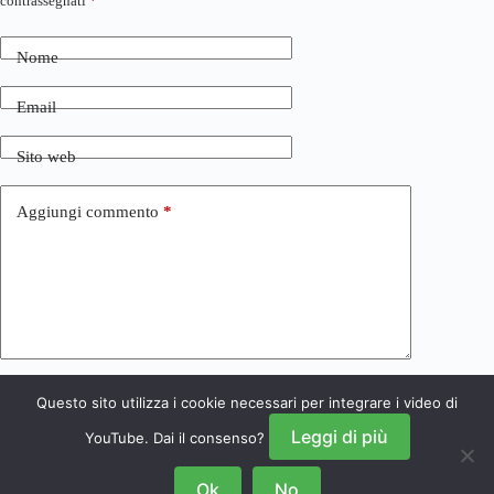
contrassegnati
*
Nome
Email
Sito web
Aggiungi commento
*
Questo sito utilizza i cookie necessari per integrare i video di
Invia commento
Leggi di più
YouTube. Dai il consenso?
Ok
No