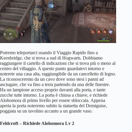
Potremo teleportarci usando il Viaggio Rapido fino a
Keenbridge, che si trova a sud di Hogwarts. Dobbiamo
raggiungere il cartello di indicazioni che si trova più o meno al
centro del villaggio. A questo punto guardatevi intorno e
noterete una casa alta, raggiungibile da un cancelletto di legno.
La riconosceremo da un cavo dove sono stesi i panni ad
asciugare, che va fino a terra partendo da una delle finestre.
Ha un lampione acceso proprio davanti alla porta, e tante
zucche tutte intorno. La porta è chiusa a chiave, e richiede
Alohomora di primo livello per essere sbloccata. Appena
aperta la porta noteremo subito la statuetta del Demiguise,
poggiata su un tavolino accanto a un grande vaso.
Feldcroft – Richiede Alohomora Lv 2