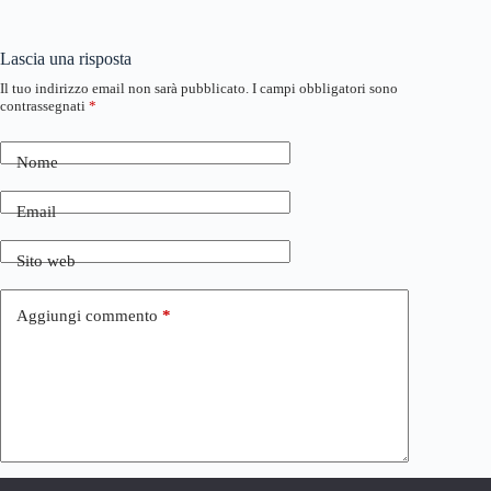
Lascia una risposta
Il tuo indirizzo email non sarà pubblicato.
I campi obbligatori sono
contrassegnati
*
Nome
Email
Sito web
Aggiungi commento
*