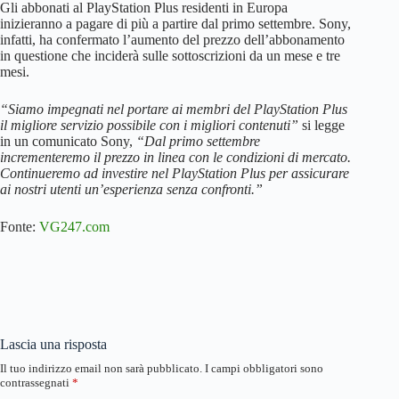
Gli abbonati al PlayStation Plus residenti in Europa
inizieranno a pagare di più a partire dal primo settembre. Sony,
infatti, ha confermato l’aumento del prezzo dell’abbonamento
in questione che inciderà sulle sottoscrizioni da un mese e tre
mesi.
“Siamo impegnati nel portare ai membri del PlayStation Plus
il migliore servizio possibile con i migliori contenuti”
si legge
in un comunicato Sony,
“Dal primo settembre
incrementeremo il prezzo in linea con le condizioni di mercato.
Continueremo ad investire nel PlayStation Plus per assicurare
ai nostri utenti un’esperienza senza confronti.”
Fonte:
VG247.com
Lascia una risposta
Il tuo indirizzo email non sarà pubblicato.
I campi obbligatori sono
contrassegnati
*