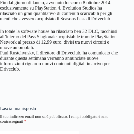
Fin dal giorno di lancio, avvenuto lo scorso 8 ottobre 2014
esclusivamente su PlayStation 4, Evolution Studios ha
rilasciato un gran quantitativo di contenuti scaricabili per gli
utenti che avessero acquistato il Seasons Pass di Driveclub.
In totale la software house ha rilasciato ben 32 DLC, racchiusi
all’interno del Pass Stagionale acquistabile tramite PlayStation
Network al prezzo di 12,99 euro, divisi tra nuovi circuiti e
nuove automobili.
Paul Rustchynsky, il direttore di Driveclub, ha comunicato che
durante questa settimana verranno annunciate nuove
informazioni riguardo nuovi contenuti digitali in arrivo per
Driveclub.
Lascia una risposta
Il tuo indirizzo email non sarà pubblicato.
I campi obbligatori sono
contrassegnati
*