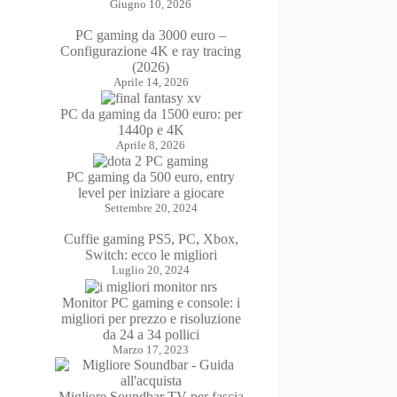
Giugno 10, 2026
PC gaming da 3000 euro –
Configurazione 4K e ray tracing
(2026)
Aprile 14, 2026
PC da gaming da 1500 euro: per
1440p e 4K
Aprile 8, 2026
PC gaming da 500 euro, entry
level per iniziare a giocare
Settembre 20, 2024
Cuffie gaming PS5, PC, Xbox,
Switch: ecco le migliori
Luglio 20, 2024
Monitor PC gaming e console: i
migliori per prezzo e risoluzione
da 24 a 34 pollici
Marzo 17, 2023
Migliore Soundbar TV per fascia