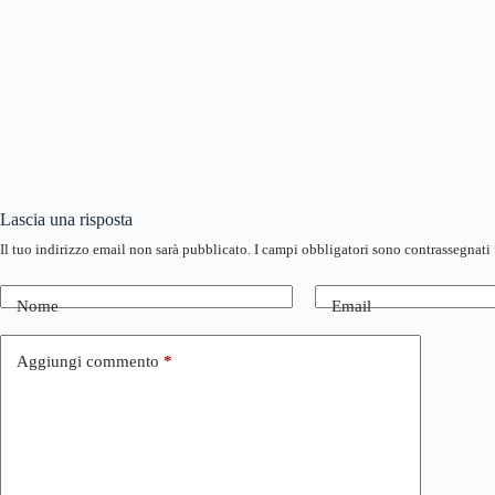
Lascia una risposta
Il tuo indirizzo email non sarà pubblicato.
I campi obbligatori sono contrassegnati
Nome
Email
Aggiungi commento
*