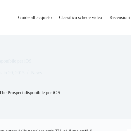
Guide all’acquisto
Classifica schede video
Recensioni
sponibile per iOS
aio 29, 2015
News
The Prospect disponibile per iOS