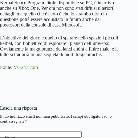
Kerbal Space Program, titolo disponibile su PC, è in arrivo
anche su Xbox One. Per ora non sono stati diffusi ulteriori
dettagli, ma quello che è certo è che lo strambo titolo in
questione potrà essere acquistato in futuro anche dai
possessori della console di casa Microsoft.
L’obiettivo del gioco è quello di sparare nello spazio i piccoli
kerbal, con l’obiettivo di esplorare i pianeti dell’universo.
Ovviamente la maggioranza dei lanci andrà a finire male, e il
tutto si tradurrà in una sequela di morti tragicomiche.
Fonte:
VG247.com
Lascia una risposta
Il tuo indirizzo email non sarà pubblicato.
I campi obbligatori sono
contrassegnati
*
Nome