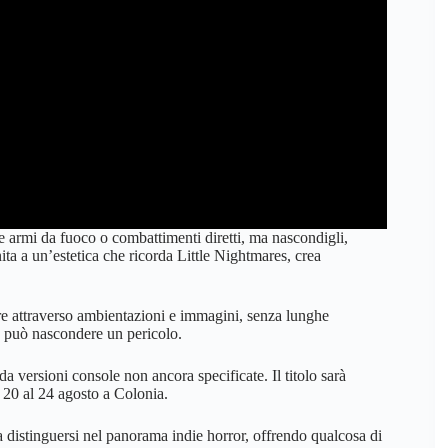
e armi da fuoco o combattimenti diretti, ma nascondigli,
a a un’estetica che ricorda Little Nightmares, crea
re attraverso ambientazioni e immagini, senza lunghe
a può nascondere un pericolo.
 da versioni console non ancora specificate. Il titolo sarà
 20 al 24 agosto a Colonia.
 distinguersi nel panorama indie horror, offrendo qualcosa di