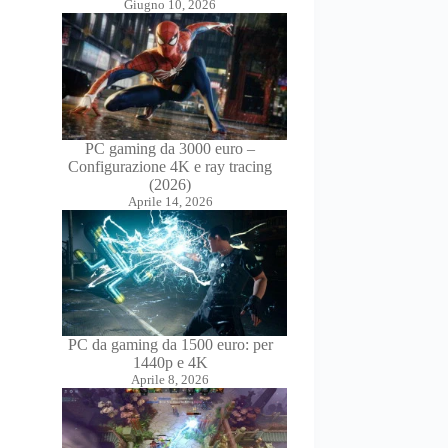
Giugno 10, 2026
PC gaming da 3000 euro –
Configurazione 4K e ray tracing
(2026)
Aprile 14, 2026
PC da gaming da 1500 euro: per
1440p e 4K
Aprile 8, 2026