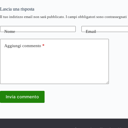
Lascia una risposta
Il tuo indirizzo email non sarà pubblicato.
I campi obbligatori sono contrassegnati
Nome
Email
Aggiungi commento
*
Invia commento