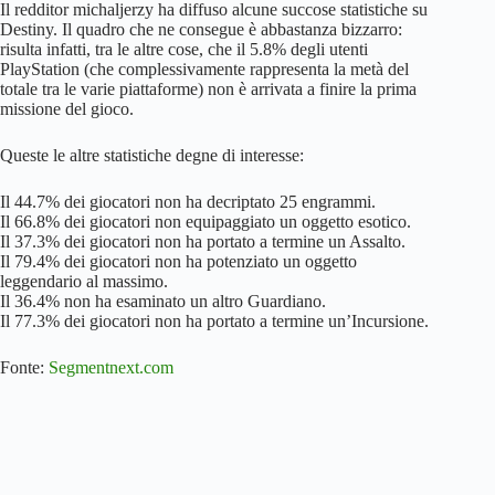
Il redditor michaljerzy ha diffuso alcune succose statistiche su
Destiny. Il quadro che ne consegue è abbastanza bizzarro:
risulta infatti, tra le altre cose, che il 5.8% degli utenti
PlayStation (che complessivamente rappresenta la metà del
totale tra le varie piattaforme) non è arrivata a finire la prima
missione del gioco.
Queste le altre statistiche degne di interesse:
Il 44.7% dei giocatori non ha decriptato 25 engrammi.
Il 66.8% dei giocatori non equipaggiato un oggetto esotico.
Il 37.3% dei giocatori non ha portato a termine un Assalto.
Il 79.4% dei giocatori non ha potenziato un oggetto
leggendario al massimo.
Il 36.4% non ha esaminato un altro Guardiano.
Il 77.3% dei giocatori non ha portato a termine un’Incursione.
Fonte:
Segmentnext.com