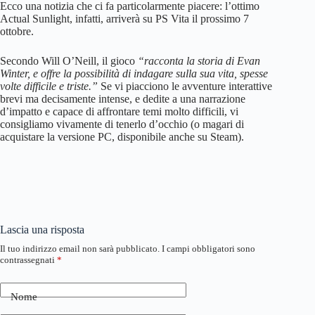
Ecco una notizia che ci fa particolarmente piacere: l’ottimo
Actual Sunlight, infatti, arriverà su PS Vita il prossimo 7
ottobre.
Secondo Will O’Neill, il gioco
“racconta la storia di Evan
Winter, e offre la possibilità di indagare sulla sua vita, spesse
volte difficile e triste.”
Se vi piacciono le avventure interattive
brevi ma decisamente intense, e dedite a una narrazione
d’impatto e capace di affrontare temi molto difficili, vi
consigliamo vivamente di tenerlo d’occhio (o magari di
acquistare la versione PC, disponibile anche su Steam).
Lascia una risposta
Il tuo indirizzo email non sarà pubblicato.
I campi obbligatori sono
contrassegnati
*
Nome