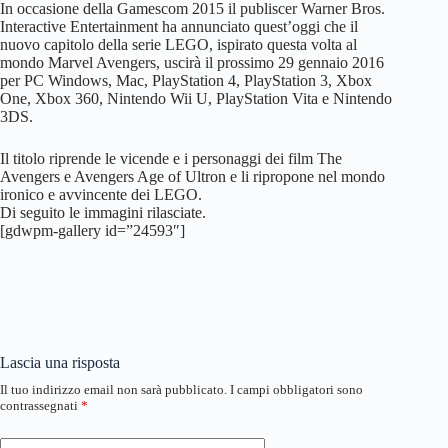
In occasione della Gamescom 2015 il publiscer Warner Bros.
Interactive Entertainment ha annunciato quest’oggi che il
nuovo capitolo della serie LEGO, ispirato questa volta al
mondo Marvel Avengers, uscirà il prossimo 29 gennaio 2016
per PC Windows, Mac, PlayStation 4, PlayStation 3, Xbox
One, Xbox 360, Nintendo Wii U, PlayStation Vita e Nintendo
3DS.
Il titolo riprende le vicende e i personaggi dei film The
Avengers e Avengers Age of Ultron e li ripropone nel mondo
ironico e avvincente dei LEGO.
Di seguito le immagini rilasciate.
[gdwpm-gallery id=”24593″]
Lascia una risposta
Il tuo indirizzo email non sarà pubblicato.
I campi obbligatori sono
contrassegnati
*