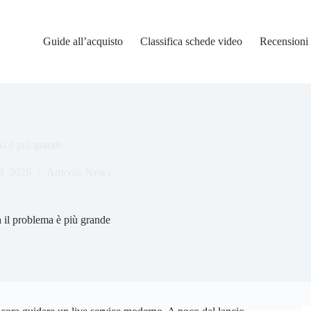
Guide all’acquisto
Classifica schede video
Recensioni
a è più grande
9, 2026
Articoli
,
News
 il problema è più grande