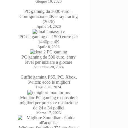
Giugno 10, 2026
PC gaming da 3000 euro –
Configurazione 4K e ray tracing
(2026)
Aprile 14, 2026
PC da gaming da 1500 euro: per
1440p e 4K
Aprile 8, 2026
PC gaming da 500 euro, entry
level per iniziare a giocare
Settembre 20, 2024
Cuffie gaming PS5, PC, Xbox,
Switch: ecco le migliori
Luglio 20, 2024
Monitor PC gaming e console: i
migliori per prezzo e risoluzione
da 24 a 34 pollici
Marzo 17, 2023
Migliore Soundbar TV per fascia