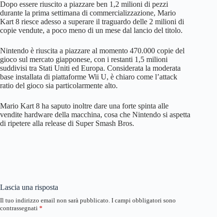
Dopo essere riuscito a piazzare ben 1,2 milioni di pezzi
durante la prima settimana di commercializzazione, Mario
Kart 8 riesce adesso a superare il traguardo delle 2 milioni di
copie vendute, a poco meno di un mese dal lancio del titolo.
Nintendo è riuscita a piazzare al momento 470.000 copie del
gioco sul mercato giapponese, con i restanti 1,5 milioni
suddivisi tra Stati Uniti ed Europa. Considerata la moderata
base installata di piattaforme Wii U, è chiaro come l’attack
ratio del gioco sia particolarmente alto.
Mario Kart 8 ha saputo inoltre dare una forte spinta alle
vendite hardware della macchina, cosa che Nintendo si aspetta
di ripetere alla release di Super Smash Bros.
Lascia una risposta
Il tuo indirizzo email non sarà pubblicato.
I campi obbligatori sono
contrassegnati
*