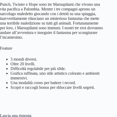
Punch, Twister e Hope sono tre Marsupilami che vivono una
vita pacifica a Palombia. Mentre i tre compagni aprono un
sarcofago maledetto giocando con i detriti su una spiaggia,
inavvertitamente rilasciano un misterioso fantasma che mette
una terribile maledizione su tutti gli animali. Fortunatamente
per loro, i Marsupilami sono immuni. I nostri tre eroi dovranno
andare all’avventura e inseguire il fantasma per scongiurare
l’incantesimo.
Feature
3 mondi diversi.
Oltre 20 livelli.
Difficoltà regolabile per più sfide.
Grafica raffinata, uno stile artistico colorato e ambienti
immersivi.
Una modalità crono per battere i record.
Scopri e raccogli bonus per sbloccare livelli segreti.
Lascia una risposta