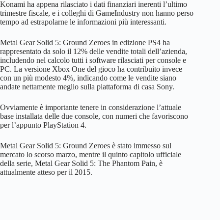
Konami ha appena rilasciato i dati finanziari inerenti l’ultimo
trimestre fiscale, e i colleghi di GameIndustry non hanno perso
tempo ad estrapolarne le informazioni più interessanti.
Metal Gear Solid 5: Ground Zeroes in edizione PS4 ha
rappresentato da solo il 12% delle vendite totali dell’azienda,
includendo nel calcolo tutti i software rilasciati per console e
PC. La versione Xbox One del gioco ha contribuito invece
con un più modesto 4%, indicando come le vendite siano
andate nettamente meglio sulla piattaforma di casa Sony.
Ovviamente è importante tenere in considerazione l’attuale
base installata delle due console, con numeri che favoriscono
per l’appunto PlayStation 4.
Metal Gear Solid 5: Ground Zeroes è stato immesso sul
mercato lo scorso marzo, mentre il quinto capitolo ufficiale
della serie, Metal Gear Solid 5: The Phantom Pain, è
attualmente atteso per il 2015.