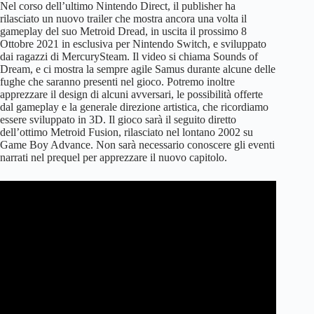
Nel corso dell’ultimo Nintendo Direct, il publisher ha
rilasciato un nuovo trailer che mostra ancora una volta il
gameplay del suo Metroid Dread, in uscita il prossimo 8
Ottobre 2021 in esclusiva per Nintendo Switch, e sviluppato
dai ragazzi di MercurySteam. Il video si chiama Sounds of
Dream, e ci mostra la sempre agile Samus durante alcune delle
fughe che saranno presenti nel gioco. Potremo inoltre
apprezzare il design di alcuni avversari, le possibilità offerte
dal gameplay e la generale direzione artistica, che ricordiamo
essere sviluppato in 3D. Il gioco sarà il seguito diretto
dell’ottimo Metroid Fusion, rilasciato nel lontano 2002 su
Game Boy Advance. Non sarà necessario conoscere gli eventi
narrati nel prequel per apprezzare il nuovo capitolo.