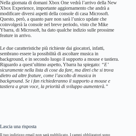
Nella giornata di domani Xbox One vedrà l’arrivo della New
Xbox Experience, importante aggiornamento che andrà a
modificare diversi aspetti della console di casa Microsoft.
Questo, però, a quanto pare non sarà l’unico update che
coinvolgerà la console nel breve periodo, visto che Mike
Ybarra, di Microsoft, ha dato qualche indizio sulle prossime
feature in arrivo.
Le due caratteristiche più richieste dai giocatori, infatti,
sembrano essere la possibilità di ascoltare musica in
background, e in secondo luogo il supporto a mouse e tastiera.
Riguardo a quest’ultimo aspetto, Ybarra ha spiegato:
“E’
sicuramente nella lista di cose da fare, ma direi che si trova
dietro ad altre feature, come l’ascolto di musica in
background. Se i fan richiederanno il supporto a mouse e
tastiera a gran voce, la priorità di sviluppo aumenterà.”
Lascia una risposta
Il tuo indirizzo email non sarà pubblicato.
I campi obbligatori sono