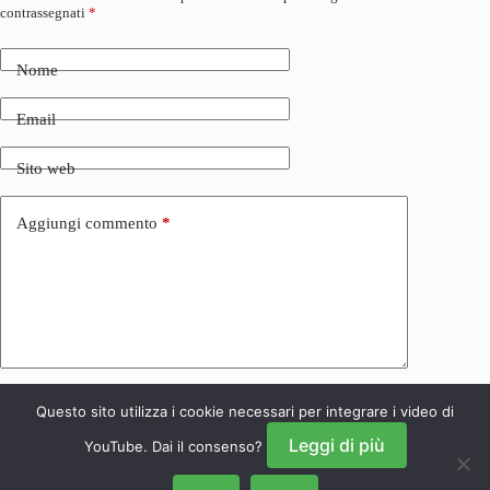
contrassegnati
*
Nome
Email
Sito web
Aggiungi commento
*
Questo sito utilizza i cookie necessari per integrare i video di
Invia commento
Leggi di più
YouTube. Dai il consenso?