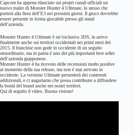
Capcom ha appena rilasciato sui propri canali ufficiali un
nuovo trailer di Monster Hunter 4 Ultimate, lo stesso che
porterà alla fiera dell’E3 nei prossimi giorni. Il gioco dovrebbe
essere presente in forma giocabile presso gli stand
dell’azienda.
Monster Hunter 4 Ultimate è un’esclusiva 3DS, in arrivo
finalmente anche sui territori occidentali nei primi mesi del
2015. Il franchise non gode in occidente di un seguito
straordinario, ma in patria è uno dei più importanti best seller
dell’azienda giapponese.
Monster Hunter 4 ha ricevuto delle recensioni molto positive
al momento della sua release, ma non è mai arrivato in
occidente. La versione Ultimate presenterà dei contenuti
addizionali, e ci auguriamo che possa contribuire a diffondere
la bontà del brand anche nei nostri territori.
Qui di seguito il video. Buona visione!