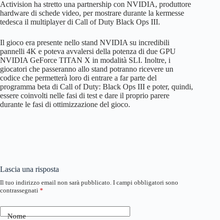
Activision ha stretto una partnership con NVIDIA, produttore
hardware di schede video, per mostrare durante la kermesse
tedesca il multiplayer di Call of Duty Black Ops III.
Il gioco era presente nello stand NVIDIA su incredibili
pannelli 4K e poteva avvalersi della potenza di due GPU
NVIDIA GeForce TITAN X in modalità SLI. Inoltre, i
giocatori che passeranno allo stand potranno ricevere un
codice che permetterà loro di entrare a far parte del
programma beta di Call of Duty: Black Ops III e poter, quindi,
essere coinvolti nelle fasi di test e dare il proprio parere
durante le fasi di ottimizzazione del gioco.
Lascia una risposta
Il tuo indirizzo email non sarà pubblicato.
I campi obbligatori sono
contrassegnati
*
Nome