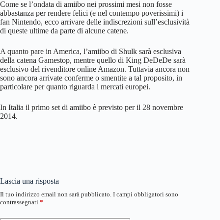
Come se l’ondata di amiibo nei prossimi mesi non fosse
abbastanza per rendere felici (e nel contempo poverissimi) i
fan Nintendo, ecco arrivare delle indiscrezioni sull’esclusività
di queste ultime da parte di alcune catene.
A quanto pare in America, l’amiibo di Shulk sarà esclusiva
della catena Gamestop, mentre quello di King DeDeDe sarà
esclusivo del rivenditore online Amazon. Tuttavia ancora non
sono ancora arrivate conferme o smentite a tal proposito, in
particolare per quanto riguarda i mercati europei.
In Italia il primo set di amiibo è previsto per il 28 novembre
2014.
Lascia una risposta
Il tuo indirizzo email non sarà pubblicato.
I campi obbligatori sono
contrassegnati
*