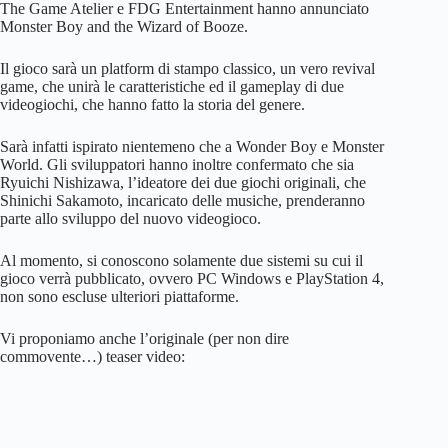
The Game Atelier e FDG Entertainment hanno annunciato
Monster Boy and the Wizard of Booze.
Il gioco sarà un platform di stampo classico, un vero revival
game, che unirà le caratteristiche ed il gameplay di due
videogiochi, che hanno fatto la storia del genere.
Sarà infatti ispirato nientemeno che a Wonder Boy e Monster
World. Gli sviluppatori hanno inoltre confermato che sia
Ryuichi Nishizawa, l’ideatore dei due giochi originali, che
Shinichi Sakamoto, incaricato delle musiche, prenderanno
parte allo sviluppo del nuovo videogioco.
Al momento, si conoscono solamente due sistemi su cui il
gioco verrà pubblicato, ovvero PC Windows e PlayStation 4,
non sono escluse ulteriori piattaforme.
Vi proponiamo anche l’originale (per non dire
commovente…) teaser video: