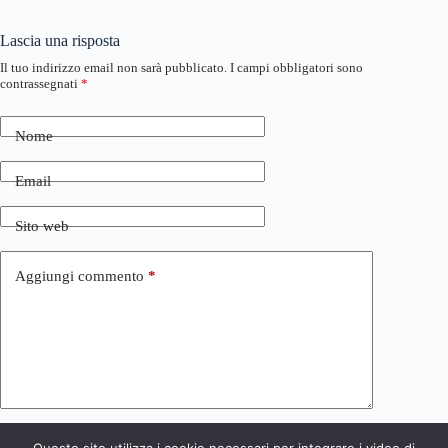
Lascia una risposta
Il tuo indirizzo email non sarà pubblicato.
I campi obbligatori sono
contrassegnati
*
Nome
Email
Sito web
Aggiungi commento
*