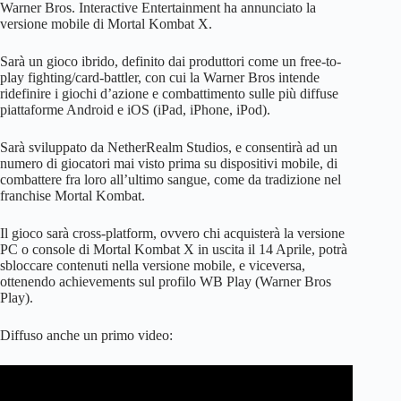
Warner Bros. Interactive Entertainment ha annunciato la
versione mobile di Mortal Kombat X.
Sarà un gioco ibrido, definito dai produttori come un free-to-
play fighting/card-battler, con cui la Warner Bros intende
ridefinire i giochi d’azione e combattimento sulle più diffuse
piattaforme Android e iOS (iPad, iPhone, iPod).
Sarà sviluppato da NetherRealm Studios, e consentirà ad un
numero di giocatori mai visto prima su dispositivi mobile, di
combattere fra loro all’ultimo sangue, come da tradizione nel
franchise Mortal Kombat.
Il gioco sarà cross-platform, ovvero chi acquisterà la versione
PC o console di Mortal Kombat X in uscita il 14 Aprile, potrà
sbloccare contenuti nella versione mobile, e viceversa,
ottenendo achievements sul profilo WB Play (Warner Bros
Play).
Diffuso anche un primo video: