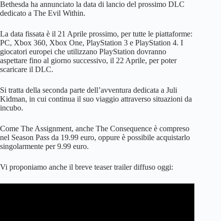
Bethesda ha annunciato la data di lancio del prossimo DLC
dedicato a The Evil Within.
La data fissata è il 21 Aprile prossimo, per tutte le piattaforme:
PC, Xbox 360, Xbox One, PlayStation 3 e PlayStation 4. I
giocatori europei che utilizzano PlayStation dovranno
aspettare fino al giorno successivo, il 22 Aprile, per poter
scaricare il DLC.
Si tratta della seconda parte dell’avventura dedicata a Juli
Kidman, in cui continua il suo viaggio attraverso situazioni da
incubo.
Come The Assignment, anche The Consequence è compreso
nel Season Pass da 19.99 euro, oppure è possibile acquistarlo
singolarmente per 9.99 euro.
Vi proponiamo anche il breve teaser trailer diffuso oggi: