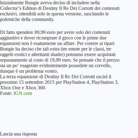
Inizialmente Bungie aveva deciso di includere nella
Collector’s Edition di Destiny Il Re Dei Corrotti dei contenuti
esclusivi, ottenibili solo in questa versione, suscitando le
polemiche della community.
Di fatto spendere 89,99 euro per avere solo dei contenuti
aggiuntivi e dover ricomprare il gioco con le prime due
espansioni non è esattamente un affare. Per correre ai ripari
Bungie ha deciso che tali extra (tre emote per le classi, tre
oggetti esotici e altrettanti shader) potranno essere acquistati
separatamente al costo di 19,99 euro. Se pensate che il prezzo
sia un po’ esagerato evidentemente possedete un cervello,
dunque è un problema vostro.
La terza espansione di Destiny Il Re Dei Corrotti uscirà il
prossimo 15 settembre 2015 per PlayStation 4, PlayStation 3,
Xbox One e Xbox 360.
Fonte:
IGN.com
Lascia una risposta