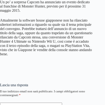
Un po’ a sorpresa Capcom ha annunciato un evento dedicato
al franchise di Monster Hunter, previsto per il prossimo 31
maggio 2015.
Attualmente la software house giapponese non ha rilasciato
ulteriori informazioni a riguardo su quale sia il tema principale
del convegno. Potrebbe trattarsi dell’annuncio di un nuovo
titolo della saga, oppure da quanto trapelato da un questionario
rilasciato da Capcom stessa, una conversione di Monster
Hunter 4 Ultimate su Nintendo Wii U, cosi come è accaduto
con il terzo episodio della saga, o magari su PlayStation Vita,
visto che in Giappone le vendite della console stanno andando
bene.
Lascia una risposta
Il tuo indirizzo email non sarà pubblicato.
I campi obbligatori sono
contrassegnati
*