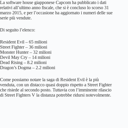
La software house giapponese Capcom ha pubblicato i dati
relativi all’ultimo anno fiscale, che si è concluso lo scorso 31
marzo 2015, e per l’occasione ha aggiornato i numeri delle sue
serie più vendute.
Di seguito l’elenco:
Resident Evil – 65 milioni
Street Fighter – 36 milioni
Monster Hunter – 32 milioni
Devil May Cry – 14 milioni
Dead Rising – 8.2 milioni
Dragon’s Dogma – 2.2 milioni
Come possiamo notare la saga di Resident Evil è la più
venduta, con un distacco quasi doppio rispetto a Street Fighter
che risiede al secondo posto. Tuttavia con l’imminente rilascio
di Street Fighters V la distanza potrebbe ridursi notevolmente.