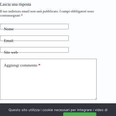
Lascia una risposta
Il tuo indirizzo email non sarà pubblicato.
I campi obbligatori sono
contrassegnati
*
Nome
Email
Sito web
Aggiungi commento
*
Questo sito utilizza i cookie necessari per integrare i video di
Invia commento