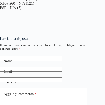
Xbox 360 – N/A (121)
PSP – N/A (7)
Lascia una risposta
Il tuo indirizzo email non sarà pubblicato.
I campi obbligatori sono
contrassegnati
*
Nome
Email
Sito web
Aggiungi commento
*