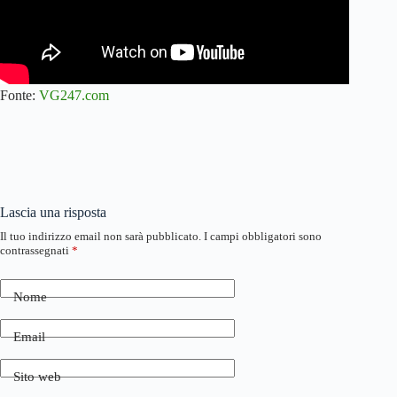
Fonte:
VG247.com
Lascia una risposta
Il tuo indirizzo email non sarà pubblicato.
I campi obbligatori sono
contrassegnati
*
Nome
Email
Sito web