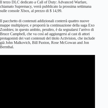
Il terzo DLC dedicato a Call of Duty: Advanced Warfare,
chiamato Supremacy, verrà pubblicato la prossima settimana
sulle console Xbox, al prezzo di $ 14,99.
Il pacchetto di contenuti addizionali conterrà quattro nuove
mappe multiplayer, e proporrà la continuazione della saga Exo
Zombies; in questo ambito, peraltro, è da segnalarsi l’arrivo di
Bruce Campbell, che va così ad aggiungersi al cast di attori
protagonisti dei vari contenuti del titolo Activision, che include
già John Malkovich, Bill Paxton, Rose McGowan and Jon
Bernthal.