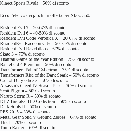
Kinect Sports Rivals – 50% di sconto
Ecco l’elenco dei giochi in offerta per Xbox 360:
Resident Evil 5 – 20-67% di sconto
Resident Evil 6 – 40-50% di sconto
Resident Evil Code Veronica X – 20-67% di sconto
ResidentEvil Raccoon City – 50-75% di sconto
Resident Evil Revelations – 67% di sconto
Skate 3 – 75% di sconto
Titanfall Game of the Year Edition – 75% di sconto
Battlefield 4 Premium – 50% di sconto
Transformers Fall of Cybertron – 75% di sconto
Transformers Rise of the Dark Spark – 50% di sconto
Call of Duty Ghosts – 50% di sconto
Assassin’s Creed IV Season Pass – 50% di sconto
Scott Pilgrim – 50% di sconto
Naruto Storm R – 50% di sconto
DBZ Budokai HD Collection – 50% di sconto
Dark Souls II – 50% di sconto
PES 2015 – 33% di sconto
Metal Gear Solid V Ground Zeroes – 67% di sconto
Thief – 70% di sconto
Tomb Raider – 67% di sconto