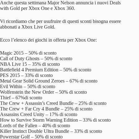
Anche questa settimana Major Nelson annuncia i nuovi Deals
with Gold per Xbox One e Xbox 360.
Vi ricordiamo che per usufruire di questi sconti bisogna essere
abbonati a Xbox Live Gold.
Ecco l’elenco dei giochi in offerta per Xbox One:
Magic 2015 – 50% di sconto
Call of Duty Ghosts – 50% di sconto
NBA Live 15 – 35% di sconto
Battlefield 4 Premium Edition – 50% di sconto
PES 2015 – 33% di sconto
Metal Gear Solid Ground Zeroes – 67% di sconto
Evil Within – 50% di sconto
Wolfenstein the New Order – 50% di sconto
Thief – 67%di sconto
The Crew + Assassin’s Creed Bundle – 25% di sconto
The Crew + Far Cry 4 Bundle – 25% di sconto
Assassins Creed Unity – 17% di sconto
How to Survive Storm Warning Edition – 33% di sconto
Lords of the Fallen – 40% di sconto
Killer Instinct Double Ultra Bundle – 33% di sconto
Powerstar Golf – 50% di sconto