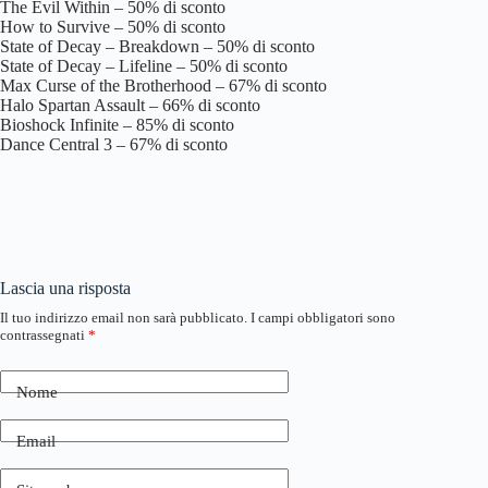
The Evil Within – 50% di sconto
How to Survive – 50% di sconto
State of Decay – Breakdown – 50% di sconto
State of Decay – Lifeline – 50% di sconto
Max Curse of the Brotherhood – 67% di sconto
Halo Spartan Assault – 66% di sconto
Bioshock Infinite – 85% di sconto
Dance Central 3 – 67% di sconto
Lascia una risposta
Il tuo indirizzo email non sarà pubblicato.
I campi obbligatori sono
contrassegnati
*
Nome
Email