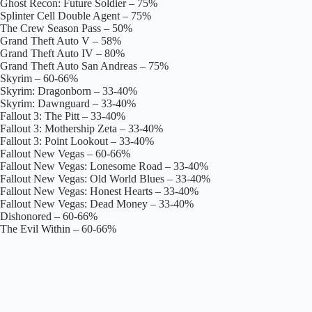
Ghost Recon: Future Soldier – 75%
Splinter Cell Double Agent – 75%
The Crew Season Pass – 50%
Grand Theft Auto V – 58%
Grand Theft Auto IV – 80%
Grand Theft Auto San Andreas – 75%
Skyrim – 60-66%
Skyrim: Dragonborn – 33-40%
Skyrim: Dawnguard – 33-40%
Fallout 3: The Pitt – 33-40%
Fallout 3: Mothership Zeta – 33-40%
Fallout 3: Point Lookout – 33-40%
Fallout New Vegas – 60-66%
Fallout New Vegas: Lonesome Road – 33-40%
Fallout New Vegas: Old World Blues – 33-40%
Fallout New Vegas: Honest Hearts – 33-40%
Fallout New Vegas: Dead Money – 33-40%
Dishonored – 60-66%
The Evil Within – 60-66%