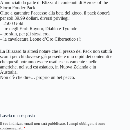
Annunciati da parte di Blizzard i contenuti di Heroes of the
Storm Fouder Pack.
Oltre a garantire l’accesso alla beta del gioco, il pack donerà
per soli 39.99 dollari, diversi privilegi:
– 2500 Gold
– tre degli Eroi: Raynor, Diablo e Tyrande
– tre skin, per gli stessi eroi
– la cavalcatura Leone d’Oro Cibernetico (!)
La Blizzard fa altresì notare che il prezzo del Pack non subirà
sconti per chi dovesse già possedere uno o più dei contenuti e
che questi potranno essere usati escusivamente : nelle
americhe, nel sud est asiatico, in Nuova Zelanda e in
Australia.
Non c’è che dire… proprio un bel pacco.
Lascia una risposta
Il tuo indirizzo email non sarà pubblicato.
I campi obbligatori sono
contrassegnati
*