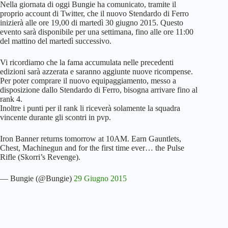
Nella giornata di oggi Bungie ha comunicato, tramite il
proprio account di Twitter, che il nuovo Stendardo di Ferro
inizierà alle ore 19,00 di martedì 30 giugno 2015. Questo
evento sarà disponibile per una settimana, fino alle ore 11:00
del mattino del martedì successivo.
Vi ricordiamo che la fama accumulata nelle precedenti
edizioni sarà azzerata e saranno aggiunte nuove ricompense.
Per poter comprare il nuovo equipaggiamento, messo a
disposizione dallo Stendardo di Ferro, bisogna arrivare fino al
rank 4.
Inoltre i punti per il rank li riceverà solamente la squadra
vincente durante gli scontri in pvp.
Iron Banner returns tomorrow at 10AM. Earn Gauntlets,
Chest, Machinegun and for the first time ever… the Pulse
Rifle (Skorri’s Revenge).
— Bungie (@Bungie)
29 Giugno 2015