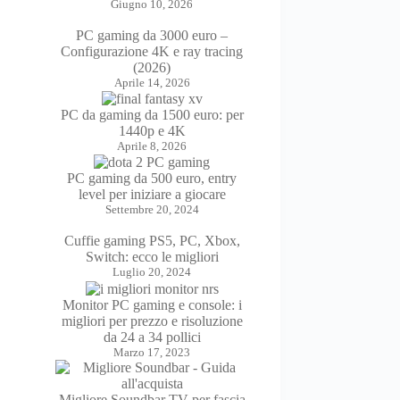
Giugno 10, 2026
PC gaming da 3000 euro –
Configurazione 4K e ray tracing
(2026)
Aprile 14, 2026
PC da gaming da 1500 euro: per
1440p e 4K
Aprile 8, 2026
PC gaming da 500 euro, entry
level per iniziare a giocare
Settembre 20, 2024
Cuffie gaming PS5, PC, Xbox,
Switch: ecco le migliori
Luglio 20, 2024
Monitor PC gaming e console: i
migliori per prezzo e risoluzione
da 24 a 34 pollici
Marzo 17, 2023
Migliore Soundbar TV per fascia