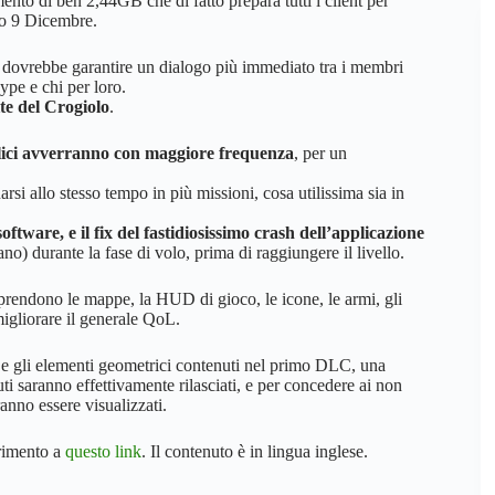
nto di ben 2,44GB che di fatto prepara tutti i client per
imo 9 Dicembre.
e dovrebbe garantire un dialogo più immediato tra i membri
pe e chi per loro.
ite del Crogiolo
.
bblici avverranno con maggiore frequenza
, per un
rsi allo stesso tempo in più missioni, cosa utilissima sia in
oftware, e il fix del fastidiosissimo crash dell’applicazione
) durante la fase di volo, prima di raggiungere il livello.
rendono le mappe, la HUD di gioco, le icone, le armi, gli
igliorare il generale QoL.
e e gli elementi geometrici contenuti nel primo DLC, una
ti saranno effettivamente rilasciati, e per concedere ai non
anno essere visualizzati.
erimento a
questo link
. Il contenuto è in lingua inglese.