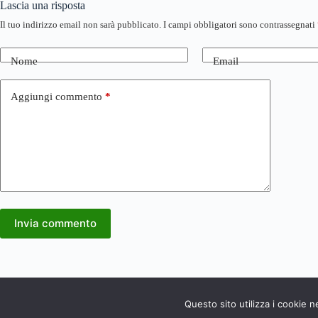
Lascia una risposta
Il tuo indirizzo email non sarà pubblicato.
I campi obbligatori sono contrassegnati
Nome
Email
Aggiungi commento
*
Invia commento
Questo sito utilizza i cookie 