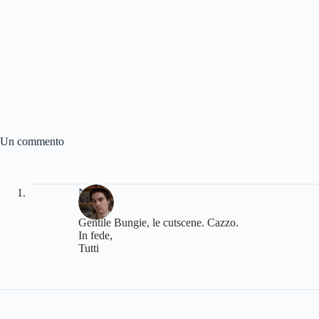
Un commento
Naares
Gentile Bungie, le cutscene. Cazzo.
In fede,
Tutti