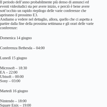
Il periodo dell’anno probabilmente più denso di annunci ed
eventi videoludici sta per avere inizio, e perciò è bene avere
sott’occhio un rapido riepilogo delle varie conferenze che
apriranno il prossimo E3.
Andiamo a vedere nel dettaglio, allora, quello che ci aspetta a
partire dalla fine della prossima settimana e gli orari delle varie
conferenze:
Domenica 14 giugno
Conferenza Bethesda – 04:00
Lunedì 15 giugno
Microsoft – 18:30
EA – 22:00
Ubisoft – 00:00
Sony – 03:00
Martedi 16 giugno
Nintendo – 18:00
Square Enix – 19:00