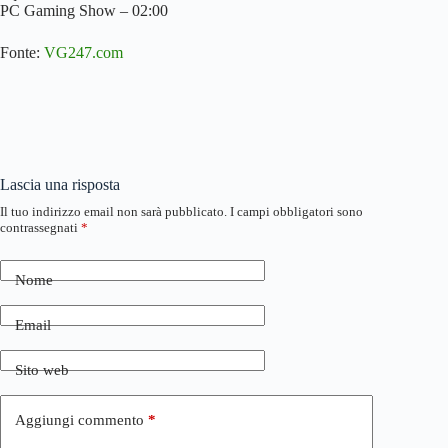
PC Gaming Show – 02:00
Fonte:
VG247.com
Lascia una risposta
Il tuo indirizzo email non sarà pubblicato.
I campi obbligatori sono
contrassegnati
*
Nome
Email
Sito web
Aggiungi commento
*