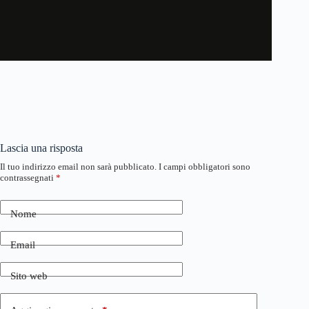
Lascia una risposta
Il tuo indirizzo email non sarà pubblicato.
I campi obbligatori sono
contrassegnati
*
Nome
Email
Sito web