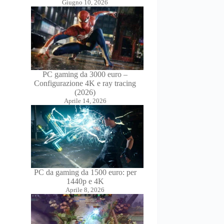
Giugno 10, 2026
PC gaming da 3000 euro –
Configurazione 4K e ray tracing
(2026)
Aprile 14, 2026
PC da gaming da 1500 euro: per
1440p e 4K
Aprile 8, 2026