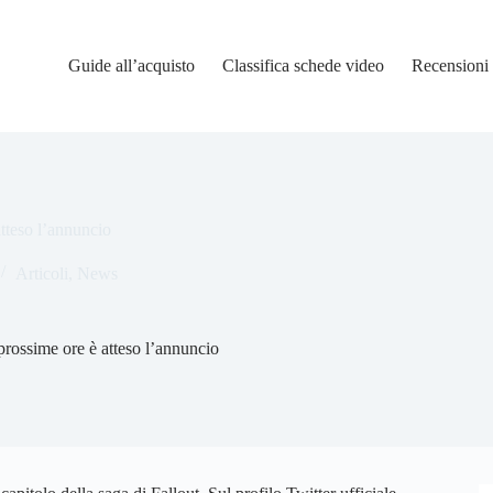
Guide all’acquisto
Classifica schede video
Recensioni
atteso l’annuncio
Articoli
,
News
 prossime ore è atteso l’annuncio