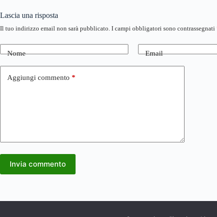
Lascia una risposta
Il tuo indirizzo email non sarà pubblicato.
I campi obbligatori sono contrassegnati
Nome
Email
Aggiungi commento
*
Invia commento