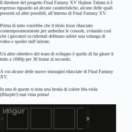
Il direttore del progetto Final Fantasy XV Hajime Tabata si è
espresso riguardo ad alcune caratteristiche, alcune delle quali
presenti ed altre possibili, all’interno di Final Fantasy XV.
Prima di tutto vorrebbe che il titolo fosse rilasciato
contemporaneamente per ambedue le console, evitando così
che i giocatori occidentali debbano subire una valanga di
video e spoiler dall’oriente.
Un altro obiettivo del team di sviluppo è quello di far girare il
tutto a 1080p per 30 frame al secondo.
A voi alcune delle nuove immagini rilasciate di Final Fantasy
XV.
In una di queste si nota una bestia di colore blu-viola
(Blurple!) mai vista prima!