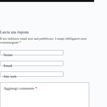
Lascia una risposta
Il tuo indirizzo email non sarà pubblicato.
I campi obbligatori sono
contrassegnati
*
Nome
Email
Sito web
Aggiungi commento
*