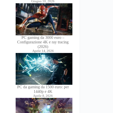
Giugno 10, 2026
PC gaming da 3000 euro –
Configurazione 4K e ray tracing
(2026)
Aprile 14, 2026
PC da gaming da 1500 euro: per
1440p e 4K
Aprile 8, 2026