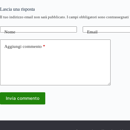
Lascia una risposta
Il tuo indirizzo email non sarà pubblicato.
I campi obbligatori sono contrassegnati
Nome
Email
Aggiungi commento
*
Invia commento