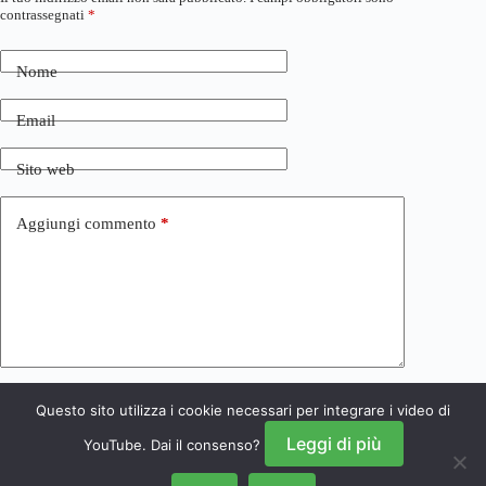
contrassegnati
*
Nome
Email
Sito web
Aggiungi commento
*
Questo sito utilizza i cookie necessari per integrare i video di
Invia commento
Leggi di più
YouTube. Dai il consenso?