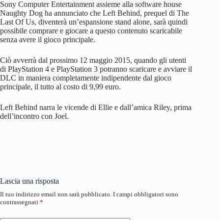
Sony Computer Entertainment assieme alla software house
Naughty Dog ha annunciato che Left Behind, prequel di The
Last Of Us, diventerà un’espansione stand alone, sarà quindi
possibile comprare e giocare a questo contenuto scaricabile
senza avere il gioco principale.
Ciò avverrà dal prossimo 12 maggio 2015, quando gli utenti
di PlayStation 4 e PlayStation 3 potranno scaricare e avviare il
DLC in maniera completamente indipendente dal gioco
principale, il tutto al costo di 9,99 euro.
Left Behind narra le vicende di Ellie e dall’amica Riley, prima
dell’incontro con Joel.
Lascia una risposta
Il tuo indirizzo email non sarà pubblicato.
I campi obbligatori sono
contrassegnati
*