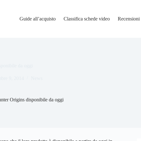
Guide all’acquisto
Classifica schede video
Recensioni
sponibile da oggi
bre 9, 2014
News
unter Origins disponibile da oggi