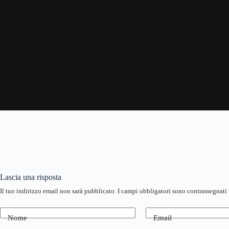
Lascia una risposta
Il tuo indirizzo email non sarà pubblicato.
I campi obbligatori sono contrassegnati
Nome
Email